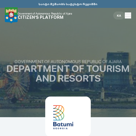
საიტი მუშაობს სატესტო რეჟიმში
Government of Autonomous Republic of Ajara
KA
CITIZEN'S PLATFORM
GOVERNMENT OF AUTONOMOUS REPUBLIC OF AJARA
DEPARTMENT OF TOURISM
AND RESORTS