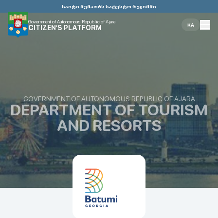
საიტი მუშაობს სატესტო რეჟიმში
Government of Autonomous Republic of Ajara
KA
CITIZEN'S PLATFORM
GOVERNMENT OF AUTONOMOUS REPUBLIC OF AJARA
DEPARTMENT OF TOURISM
AND RESORTS