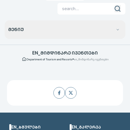
ᲛᲔᲜᲘᲣ
EN_ᲛᲘᲛᲓᲘᲜᲐᲠᲔ ᲘᲕᲔᲜᲗᲔᲑᲘ
Department of Tourism and Resorts
en_მიმდინარე ივენთები
EN_ᲑᲛᲣᲚᲔᲑᲘ
EN_ᲒᲐᲚᲔᲠᲔᲐ