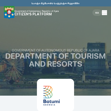
საიტი მუშაობს სატესტო რეჟიმში
Government of Autonomous Republic of Ajara
KA
CITIZEN'S PLATFORM
GOVERNMENT OF AUTONOMOUS REPUBLIC OF AJARA
DEPARTMENT OF TOURISM
AND RESORTS